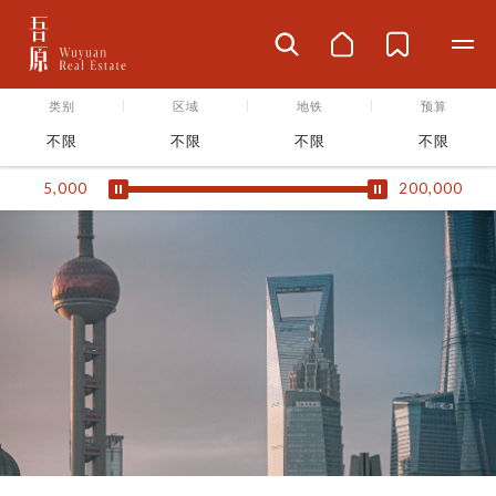
类别
区域
地铁
预算
不限
不限
不限
不限
5,000
200,000