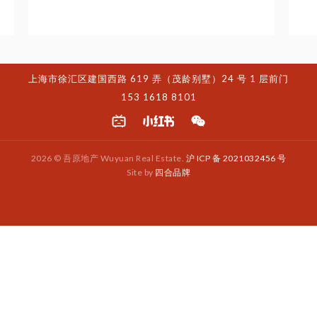
Slide 2 of 3.
上海市徐汇区建国西路 619 弄（茂龄别墅）24 号 1 层前门
153 1618 8101
2026 © 吾原地产 Wuyuan Real Estate.
沪 ICP 备 2021032456 号
Site by
四合品牌